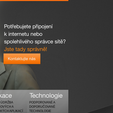
A ÚDRŽBA
PODPOROVANÉ A
OVÝCH A
DOPORUČOVANÉ
KÝCH APLIKACÍ
TECHNOLOGIE